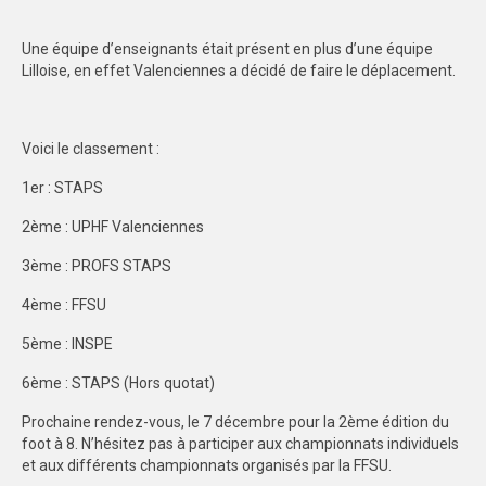
Une équipe d’enseignants était présent en plus d’une équipe
Lilloise, en effet Valenciennes a décidé de faire le déplacement.
Voici le classement :
1er : STAPS
2ème : UPHF Valenciennes
3ème : PROFS STAPS
4ème : FFSU
5ème : INSPE
6ème : STAPS (Hors quotat)
Prochaine rendez-vous, le 7 décembre pour la 2ème édition du
foot à 8. N’hésitez pas à participer aux championnats individuels
et aux différents championnats organisés par la FFSU.