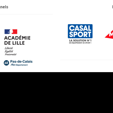
nnels