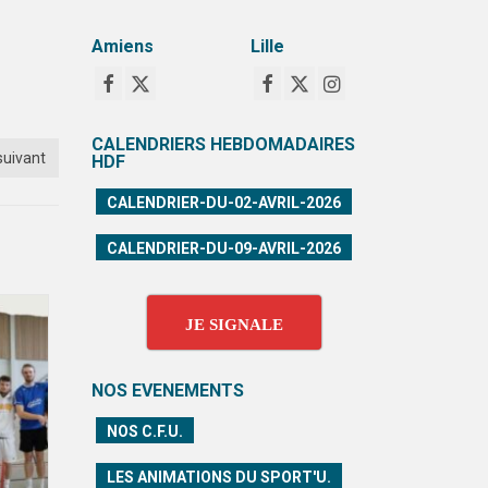
Amiens
Lille
CALENDRIERS HEBDOMADAIRES
suivant
HDF
CALENDRIER-DU-02-AVRIL-2026
CALENDRIER-DU-09-AVRIL-2026
JE SIGNALE
NOS EVENEMENTS
NOS C.F.U.
LES ANIMATIONS DU SPORT'U.