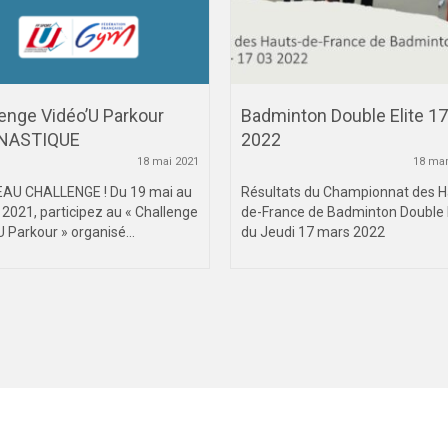
enge Vidéo’U Parkour
Badminton Double Elite 17
NASTIQUE
2022
18 mai 2021
18 mar
AU CHALLENGE ! Du 19 mai au
Résultats du Championnat des H
n 2021, participez au « Challenge
de-France de Badminton Double E
U Parkour » organisé...
du Jeudi 17 mars 2022