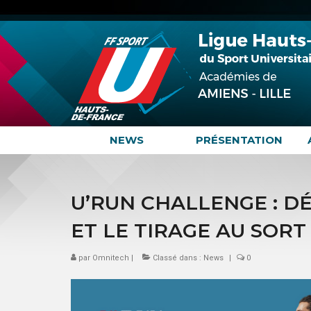
NEWS
PRÉSENTATION
U’RUN CHALLENGE : D
ET LE TIRAGE AU SORT
par
Omnitech
|
Classé dans :
News
|
0