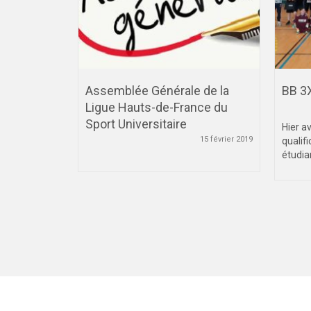
ournée du
Assemblée Générale de la
BB 3
Ligue Hauts-de-France du
Sport Universitaire
27 janvier 2023
Hier av
15 février 2019
qualifi
étudian