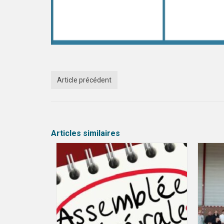
Article précédent
Articles similaires