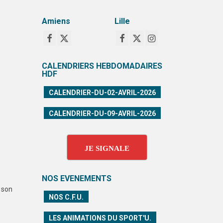
Amiens
Lille
CALENDRIERS HEBDOMADAIRES
HDF
CALENDRIER-DU-02-AVRIL-2026
CALENDRIER-DU-09-AVRIL-2026
JE SIGNALE
NOS EVENEMENTS
 son
NOS C.F.U.
LES ANIMATIONS DU SPORT'U.