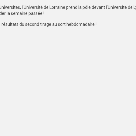
iversités, l’Université de Lorraine prend la pôle devant l’Université de 
ader la semaine passée !
 résultats du second tirage au sort hebdomadaire !