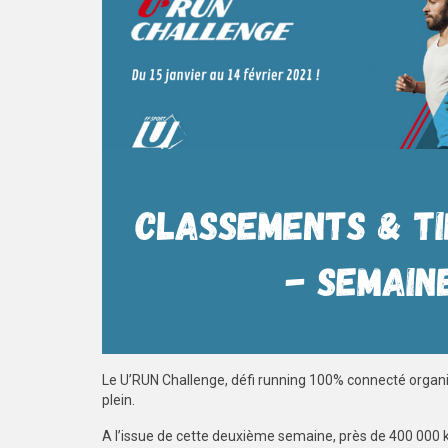
Le U’RUN Challenge, défi running 100% connecté organis
plein.
A l’issue de cette deuxième semaine, près de 400 000 km