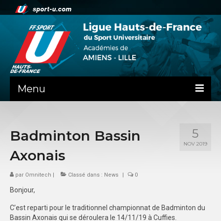
Menu
NEWS
5
Badminton Bassin
PRÉSENTATION
NOV 2019
Axonais
ADMINISTRATIF
par
SPORTS CO
Omnitech
|
Classé dans :
News
|
0
Bonjour,
FEUILLES DE MATCH
C’est reparti pour le traditionnel championnat de Badminton du
SPORTS IND
Bassin Axonais qui se déroulera le 14/11/19 à Cuffies.