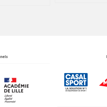
nnels