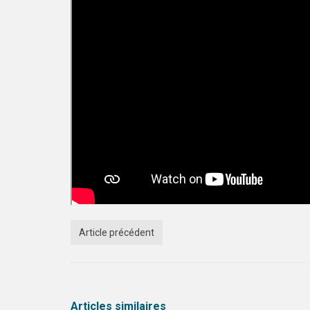
Article précédent
Articles similaires