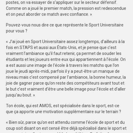
postes, on va essayer de s’appliquer sur le secteur défensif.
Comme on a joué le premier match, la pression est redescendue
et on peut aborder ce match avec confiance. »
Pouvez-vous nous dire ce que représente le Sport Universitaire
pour vous ?
« J’ai joué en Sport Universitaire assez longtemps, d’ailleurs à la
fois en STAPS et aussi aux États-Unis, et je pense que c’est
vraiment l’ambiance qu’il faut retenir, ça permet de souder les
étudiants et les joueurs entre eux qui appartiennent à l’école. On
a est aussi une image de l’école à travers les matchs que l’on
joue le jeudi après-midi, parfois il y a peut-être un manque de
niveau mais c’est compensé par l’ambiance, la bonne humeur, la
joie de gagner parce qu’on reste des compétiteurs avant tout et
le but c’est vraiment d’être une belle image pour l’école et d’aller
jusqu’au bout. »
Ton école, qui est AMOS, est spécialisée dans le sport, est-ce
que ça apporte une motivation supplémentaire sur le terrain ?
« Bien sûr, parce qu’on est attendu comme l’école de sport et du
coup soit disant on est censé être déjà spécialisé dans le sport et