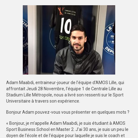
FORMATION
COMMUNICATION
CHAMPIONNATS DE FRANCE
PHOTOTHÈQUE
AMIENS
LILLE
Adam Maabdi, entraineur-joueur de l’équipe d’AMOS Lille, qui
VIDÉOTHÈQUE
affrontait Jeudi 28 Novembre, l’équipe 1 de Centrale Lille au
Stadium Lille Métropole, nous a livré son ressenti sur le Sport
LOGOTHÈQUE
Universitaire à travers son expérience.
AFFICHES
Bonjour Adam pouvez-vous vous présenter en quelques mots ?
« Bonjour, je m’appelle Adam Maabdi, je suis étudiant à AMOS
PALMARÈS
Sport Business School en Master 2. J’ai 30 ans, je suis un peu le
doyen de l’école et de l’équipe pour laquelle je suis le coach et
PARTENAIRES