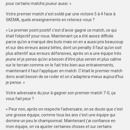
pour certains matchs joueur aussi. »
Votre premier match s’est soldé par une victoire 5 à 4 face à
SKEMA, quels enseignements en retenez-vous ?
« Le premier point positif c’est d’avoir gagné ce match, ce qui
était l’objectif pour nous. Maintenant ça a été assez difficile
parce qu’on a marqué des buts mais on en a aussi pris beaucoup
et sur des erreurs assez bêtes, dont un penalty. Il faut qu’on soit
plus attentif aux erreurs défensives, après on a une équipe très
jeune et je pense qu’on a besoin d’être plus serein et plus calme
sur le terrain comme on le fait très bien aux entrainements,
maintenant il faut l’appliquer en match. C’était le premier match
donc avait besoin de se roder et on s’adaptera mieux aujourd’hui
je pense. »
Votre adversaire du jour à gagner son premier match 7-0, ça
vous fait peur ?
« Peur non, après on respecte l’adversaire, on se doute que c’est
une grosse équipe, comme tous les ans c’est une équipe qui
domine un peu le championnat. Maintenant j’ai confiance en
mon équipe, on va ajuster certaines choses et sur certains