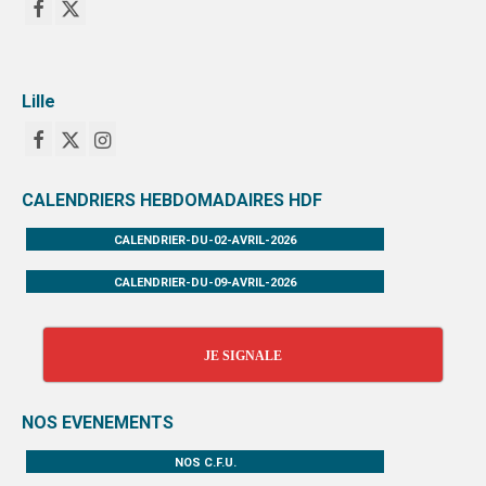
Lille
CALENDRIERS HEBDOMADAIRES HDF
CALENDRIER-DU-02-AVRIL-2026
CALENDRIER-DU-09-AVRIL-2026
JE SIGNALE
NOS EVENEMENTS
NOS C.F.U.