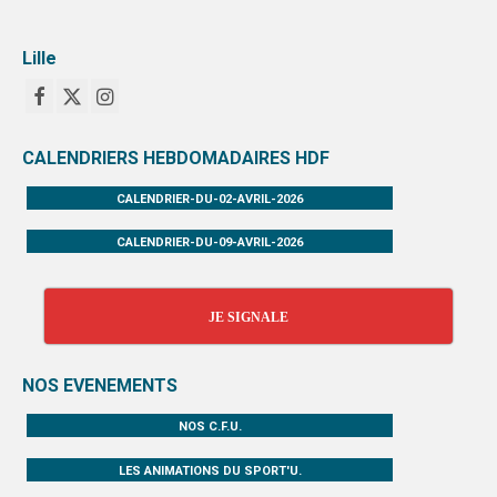
Lille
CALENDRIERS HEBDOMADAIRES HDF
CALENDRIER-DU-02-AVRIL-2026
CALENDRIER-DU-09-AVRIL-2026
JE SIGNALE
NOS EVENEMENTS
NOS C.F.U.
LES ANIMATIONS DU SPORT'U.